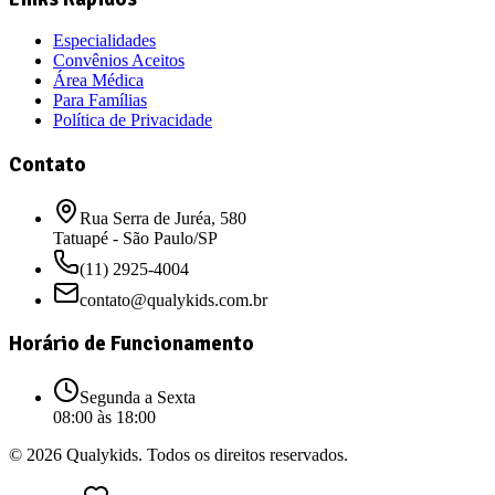
Especialidades
Convênios Aceitos
Área Médica
Para Famílias
Política de Privacidade
Contato
Rua Serra de Juréa, 580
Tatuapé - São Paulo/SP
(11) 2925-4004
contato@qualykids.com.br
Horário de Funcionamento
Segunda a Sexta
08:00 às 18:00
©
2026
Qualykids
. Todos os direitos reservados.