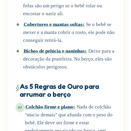
fofas são um perigo se o bebê rolar ou
encostar o nariz ali.
Cobertores e mantas soltas:
Se o bebê se
mexer e a manta cobrir o rosto, ele pode não
conseguir retirá-la.
Bichos de pelúcia e naninhas:
Deixe para a
decoração da prateleira. No berço, eles são
obstáculos perigosos.
§
As 5 Regras de Ouro para
arrumar o berço
Colchão firme e plano:
Nada de colchão
01
"macio demais" que afunda com o peso do
bebê. Ele deve ser firme e estar
perfeitamente encaixado no berço, sem