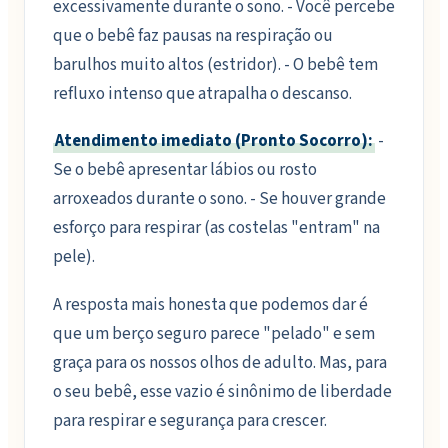
excessivamente durante o sono. - Você percebe
que o bebê faz pausas na respiração ou
barulhos muito altos (estridor). - O bebê tem
refluxo intenso que atrapalha o descanso.
Atendimento imediato (Pronto Socorro):
-
Se o bebê apresentar lábios ou rosto
arroxeados durante o sono. - Se houver grande
esforço para respirar (as costelas "entram" na
pele).
A resposta mais honesta que podemos dar é
que um berço seguro parece "pelado" e sem
graça para os nossos olhos de adulto. Mas, para
o seu bebê, esse vazio é sinônimo de liberdade
para respirar e segurança para crescer.