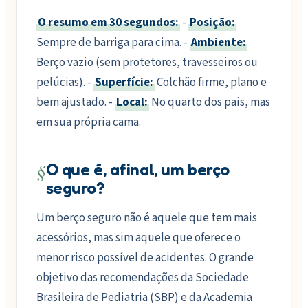
O resumo em 30 segundos:
-
Posição:
Sempre de barriga para cima. -
Ambiente:
Berço vazio (sem protetores, travesseiros ou
pelúcias). -
Superfície:
Colchão firme, plano e
bem ajustado. -
Local:
No quarto dos pais, mas
em sua própria cama.
§
O que é, afinal, um berço
seguro?
Um berço seguro não é aquele que tem mais
acessórios, mas sim aquele que oferece o
menor risco possível de acidentes. O grande
objetivo das recomendações da Sociedade
Brasileira de Pediatria (SBP) e da Academia