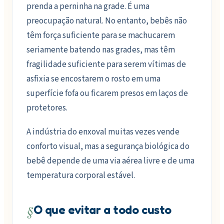
prenda a perninha na grade. É uma
preocupação natural. No entanto, bebês não
têm força suficiente para se machucarem
seriamente batendo nas grades, mas têm
fragilidade suficiente para serem vítimas de
asfixia se encostarem o rosto em uma
superfície fofa ou ficarem presos em laços de
protetores.
A indústria do enxoval muitas vezes vende
conforto visual, mas a segurança biológica do
bebê depende de uma via aérea livre e de uma
temperatura corporal estável.
§
O que evitar a todo custo