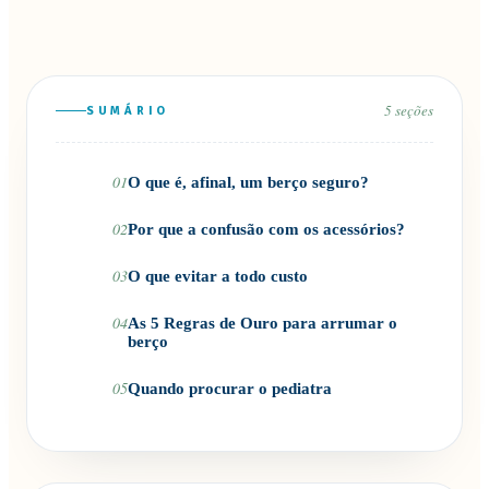
5
seções
SUMÁRIO
01
O que é, afinal, um berço seguro?
02
Por que a confusão com os acessórios?
03
O que evitar a todo custo
04
As 5 Regras de Ouro para arrumar o
berço
05
Quando procurar o pediatra