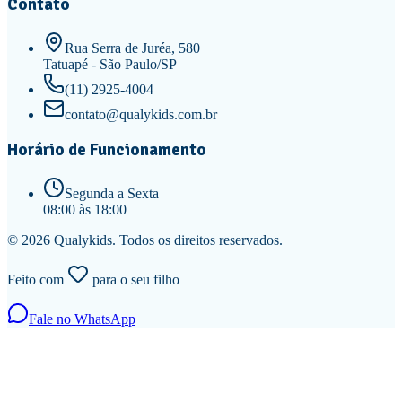
Contato
Rua Serra de Juréa, 580
Tatuapé - São Paulo/SP
(11) 2925-4004
contato@qualykids.com.br
Horário de Funcionamento
Segunda a Sexta
08:00 às 18:00
©
2026
Qualykids
. Todos os direitos reservados.
Feito com
para o seu filho
Fale no WhatsApp