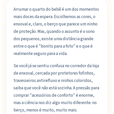
Arrumar o quarto do bebê é um dos momentos
mais doces da espera. Escolhemos as cores, o
enxoval e, claro, o berço que parece um ninho
de proteção. Mas, quando o assunto é o sono
dos pequenos, existe uma distância grande
entre o que é "bonito para a foto" e o que é
realmente seguro para a vida.
Se você já se sentiu confusa no corredor da loja
de enxoval, cercada por protetores fofinhos,
travesseiros antirefluxo e ninhos coloridos,
saiba que você não está sozinha. A pressão para
comprar "acessórios de conforto" é enorme,
mas a ciência nos diz algo muito diferente: no
berço, menos é muito, muito mais.