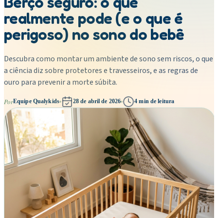
Berço seguro: o que
realmente pode (e o que é
perigoso) no sono do bebê
Descubra como montar um ambiente de sono sem riscos, o que
a ciência diz sobre protetores e travesseiros, e as regras de
ouro para prevenir a morte súbita.
Por
Equipe Qualykids
28 de abril de 2026
4
min de leitura