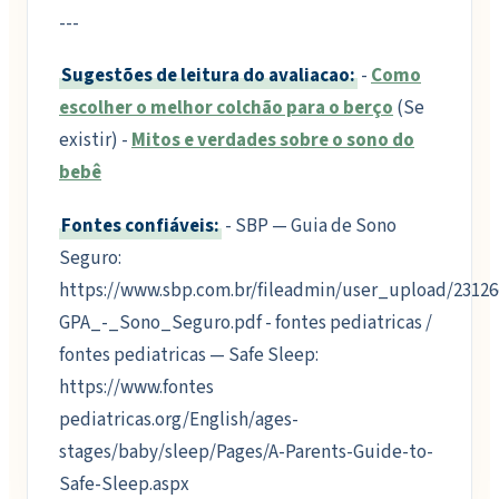
---
Sugestões de leitura do avaliacao:
-
Como
escolher o melhor colchão para o berço
(Se
existir) -
Mitos e verdades sobre o sono do
bebê
Fontes confiáveis:
- SBP — Guia de Sono
Seguro:
https://www.sbp.com.br/fileadmin/user_upload/23126
GPA_-_Sono_Seguro.pdf - fontes pediatricas /
fontes pediatricas — Safe Sleep:
https://www.fontes
pediatricas.org/English/ages-
stages/baby/sleep/Pages/A-Parents-Guide-to-
Safe-Sleep.aspx