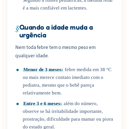
Segundo a fontes pediatricas, a medida retal
é a mais confiável em lactentes.
§
Quando a idade muda a
urgência
Nem toda febre tem o mesmo peso em
qualquer idade.
Menor de 3 meses:
febre medida em 38 °C
ou mais merece contato imediato com o
pediatra, mesmo que o bebê pareça
relativamente bem.
Entre 3 e 6 meses:
além do número,
observe se há irritabilidade importante,
prostração, dificuldade para mamar ou piora
do estado geral.