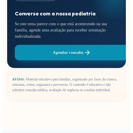
Converse com a nossa pediatria
Se este tema parece com o que está acontecendo na sua
família, agende uma avaliação para receber orientação
individualizada.
Agendar consulta
Material educativo para familias, organizado por fases da crianca,
AVISO:
sintomas, rotina, seguranca e prevencao.
O conteúdo é educativo e não
substitui consulta médica, avaliação de urgência ou conduta individual.