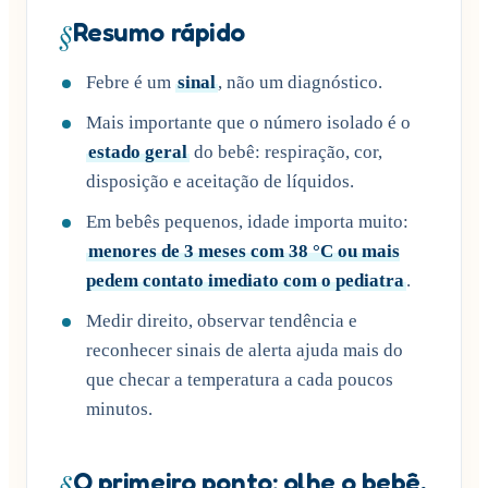
§
Resumo rápido
Febre é um
sinal
, não um diagnóstico.
Mais importante que o número isolado é o
estado geral
do bebê: respiração, cor,
disposição e aceitação de líquidos.
Em bebês pequenos, idade importa muito:
menores de 3 meses com 38 °C ou mais
pedem contato imediato com o pediatra
.
Medir direito, observar tendência e
reconhecer sinais de alerta ajuda mais do
que checar a temperatura a cada poucos
minutos.
§
O primeiro ponto: olhe o bebê,