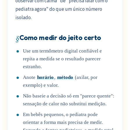
observar com calma" de "precisa falar com o
pediatra agora" do que um único número
isolado.
§
Como medir do jeito certo
Use um termômetro digital confiável e
repita a medida se o resultado parecer
estranho.
Anote
horário
,
método
(axilar, por
exemplo) e valor.
Não baseie a decisão só em "parece quente":
sensação de calor não substitui medição.
Em bebês pequenos, o pediatra pode
orientar a forma mais precisa de medir.