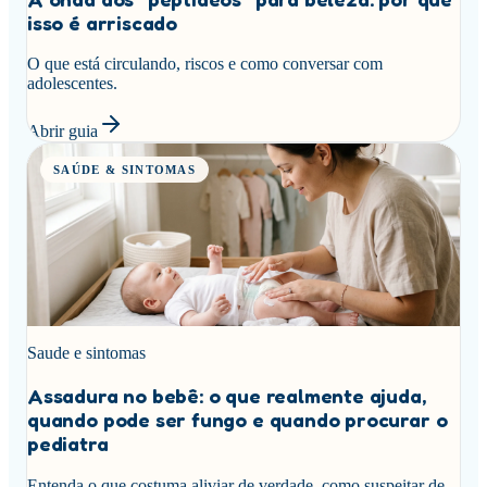
isso é arriscado
O que está circulando, riscos e como conversar com
adolescentes.
Abrir guia
SAÚDE & SINTOMAS
Saude e sintomas
Assadura no bebê: o que realmente ajuda,
quando pode ser fungo e quando procurar o
pediatra
Entenda o que costuma aliviar de verdade, como suspeitar de