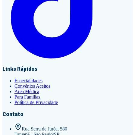
Links Rápidos
Especialidades
Convênios Aceitos
Área Médica
Para Famílias
Política de Privacidade
Contato
Rua Serra de Juréa, 580
Tatuapé - São Paulo/SP