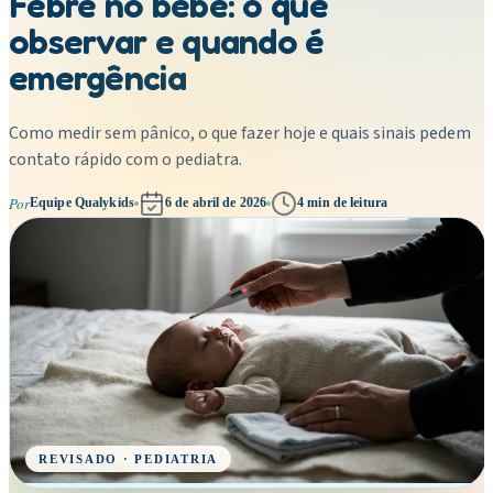
Febre no bebê: o que
observar e quando é
emergência
Como medir sem pânico, o que fazer hoje e quais sinais pedem
contato rápido com o pediatra.
Por
Equipe Qualykids
6 de abril de 2026
4
min de leitura
REVISADO · PEDIATRIA