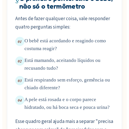
não só o termômetro
Antes de fazer qualquer coisa, vale responder
quatro perguntas simples:
O bebê está acordando e reagindo como
01
costuma reagir?
Está mamando, aceitando líquidos ou
02
recusando tudo?
Está respirando sem esforço, gemência ou
03
chiado diferente?
A pele está rosada e o corpo parece
04
hidratado, ou há boca seca e pouca urina?
Esse quadro geral ajuda mais a separar "precisa