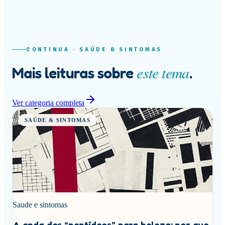
CONTINUA ·
SAÚDE & SINTOMAS
este tema
Mais leituras sobre
.
Ver categoria completa
SAÚDE & SINTOMAS
Saude e sintomas
A onda dos “peptídeos” para beleza: por que