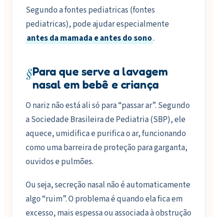
Segundo a fontes pediatricas (fontes
pediatricas), pode ajudar especialmente
antes da mamada e antes do sono
.
§
Para que serve a lavagem
nasal em bebê e criança
O nariz não está ali só para “passar ar”. Segundo
a Sociedade Brasileira de Pediatria (SBP), ele
aquece, umidifica e purifica o ar, funcionando
como uma barreira de proteção para garganta,
ouvidos e pulmões.
Ou seja, secreção nasal não é automaticamente
algo “ruim”. O problema é quando ela fica em
excesso, mais espessa ou associada à obstrução