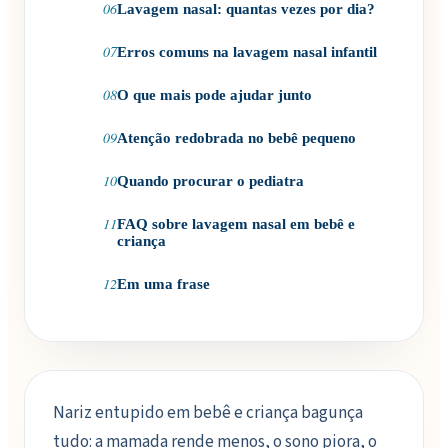
06
Lavagem nasal: quantas vezes por dia?
07
Erros comuns na lavagem nasal infantil
08
O que mais pode ajudar junto
09
Atenção redobrada no bebê pequeno
10
Quando procurar o pediatra
11
FAQ sobre lavagem nasal em bebê e
criança
12
Em uma frase
Nariz entupido em bebê e criança bagunça
tudo: a mamada rende menos, o sono piora, o