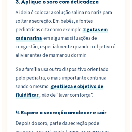
3. Aplique o soro com delicadeza
A ideia é colocar a solução salina no nariz para
soltar a secreção. Em bebês, a fontes
pediatricas cita como exemplo
2 gotas em
cada narina
em algumas situações de
congestão, especialmente quando o objetivo é
aliviar antes de mamar ou dormir.
Se a família usa outro dispositivo orientado
pelo pediatra, o mais importante continua
sendo o mesmo:
gentileza e objetivo de
fluidificar
, não de “lavar com força”.
4. Espere a secreção amolecer e sair
Depois do soro, parte da secreção pode