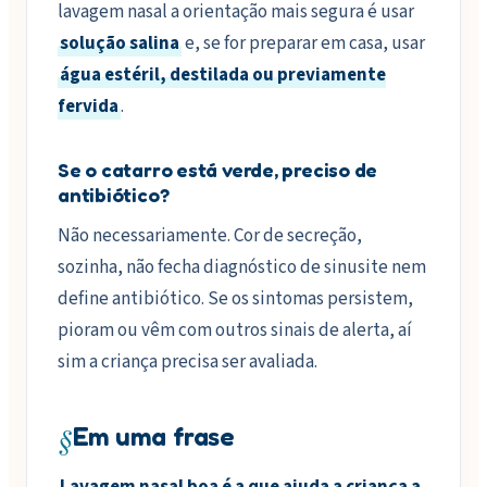
lavagem nasal a orientação mais segura é usar
solução salina
e, se for preparar em casa, usar
água estéril, destilada ou previamente
fervida
.
Se o catarro está verde, preciso de
antibiótico?
Não necessariamente. Cor de secreção,
sozinha, não fecha diagnóstico de sinusite nem
define antibiótico. Se os sintomas persistem,
pioram ou vêm com outros sinais de alerta, aí
sim a criança precisa ser avaliada.
§
Em uma frase
Lavagem nasal boa é a que ajuda a criança a