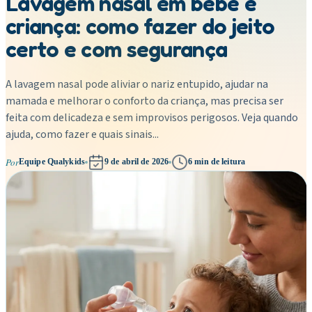
Lavagem nasal em bebê e
criança: como fazer do jeito
certo e com segurança
A lavagem nasal pode aliviar o nariz entupido, ajudar na
mamada e melhorar o conforto da criança, mas precisa ser
feita com delicadeza e sem improvisos perigosos. Veja quando
ajuda, como fazer e quais sinais...
Por
Equipe Qualykids
9 de abril de 2026
6
min de leitura