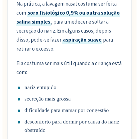
Na prática, a lavagem nasal costuma ser feita
com
soro fisiológico 0,9% ou outra solução
salina simples
, para umedecer e soltar a
secreção do nariz. Em alguns casos, depois
disso, pode-se fazer
aspiração suave
para
retirar o excesso.
Ela costuma ser mais útil quando a criança está
com:
nariz entupido
secreção mais grossa
dificuldade para mamar por congestão
desconforto para dormir por causa do nariz
obstruído