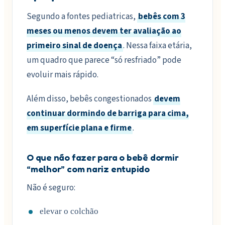
Segundo a fontes pediatricas,
bebês com 3
meses ou menos devem ter avaliação ao
primeiro sinal de doença
. Nessa faixa etária,
um quadro que parece “só resfriado” pode
evoluir mais rápido.
Além disso, bebês congestionados
devem
continuar dormindo de barriga para cima,
em superfície plana e firme
.
O que não fazer para o bebê dormir
“melhor” com nariz entupido
Não é seguro:
elevar o colchão