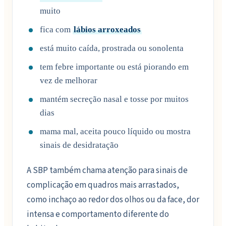
muito
fica com
lábios arroxeados
está muito caída, prostrada ou sonolenta
tem febre importante ou está piorando em
vez de melhorar
mantém secreção nasal e tosse por muitos
dias
mama mal, aceita pouco líquido ou mostra
sinais de desidratação
A SBP também chama atenção para sinais de
complicação em quadros mais arrastados,
como inchaço ao redor dos olhos ou da face, dor
intensa e comportamento diferente do