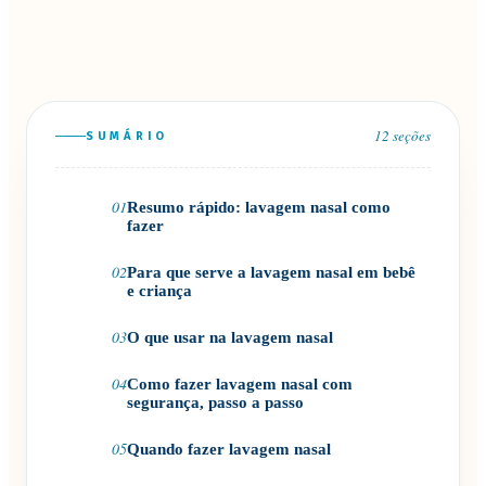
12
seções
SUMÁRIO
01
Resumo rápido: lavagem nasal como
fazer
02
Para que serve a lavagem nasal em bebê
e criança
03
O que usar na lavagem nasal
04
Como fazer lavagem nasal com
segurança, passo a passo
05
Quando fazer lavagem nasal