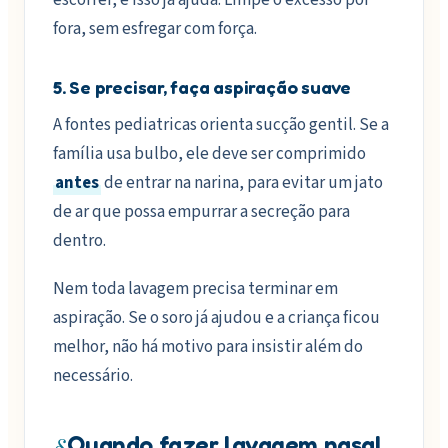
escorrer, e isso já ajuda. Limpe o excesso por
fora, sem esfregar com força.
5. Se precisar, faça aspiração suave
A fontes pediatricas orienta sucção gentil. Se a
família usa bulbo, ele deve ser comprimido
antes
de entrar na narina, para evitar um jato
de ar que possa empurrar a secreção para
dentro.
Nem toda lavagem precisa terminar em
aspiração. Se o soro já ajudou e a criança ficou
melhor, não há motivo para insistir além do
necessário.
§
Quando fazer lavagem nasal