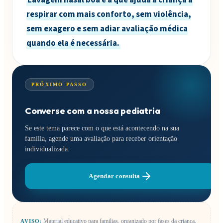
respirar com mais conforto, sem violência,
sem exagero e sem adiar avaliação médica
quando ela é necessária.
PRÓXIMO PASSO
Converse com a nossa pediatria
Se este tema parece com o que está acontecendo na sua
família, agende uma avaliação para receber orientação
individualizada.
Agendar consulta
Material educativo para familias, organizado por fases da crianca,
AVISO: