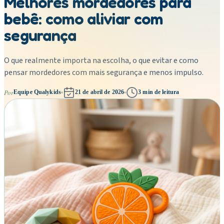
Melhores mordedores para
bebê: como aliviar com
segurança
O que realmente importa na escolha, o que evitar e como
pensar mordedores com mais segurança e menos impulso.
Por
Equipe Qualykids
21 de abril de 2026
3
min de leitura