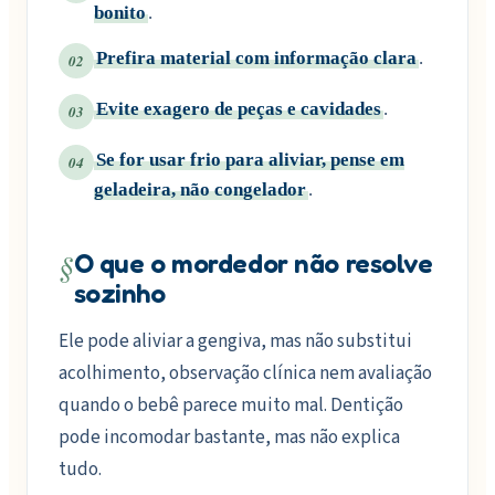
bonito
.
Prefira material com informação clara
.
02
Evite exagero de peças e cavidades
.
03
Se for usar frio para aliviar, pense em
04
geladeira, não congelador
.
§
O que o mordedor não resolve
sozinho
Ele pode aliviar a gengiva, mas não substitui
acolhimento, observação clínica nem avaliação
quando o bebê parece muito mal. Dentição
pode incomodar bastante, mas não explica
tudo.