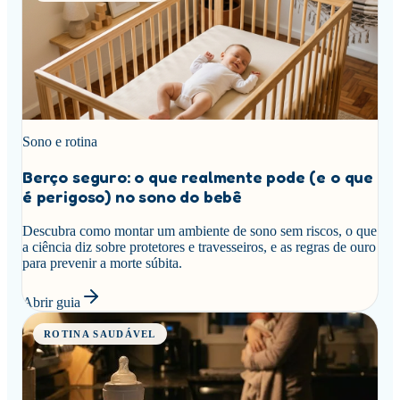
Sono e rotina
Berço seguro: o que realmente pode (e o que
é perigoso) no sono do bebê
Descubra como montar um ambiente de sono sem riscos, o que
a ciência diz sobre protetores e travesseiros, e as regras de ouro
para prevenir a morte súbita.
Abrir guia
ROTINA SAUDÁVEL