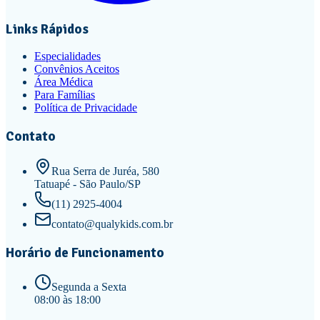
Links Rápidos
Especialidades
Convênios Aceitos
Área Médica
Para Famílias
Política de Privacidade
Contato
Rua Serra de Juréa, 580
Tatuapé - São Paulo/SP
(11) 2925-4004
contato@qualykids.com.br
Horário de Funcionamento
Segunda a Sexta
08:00 às 18:00