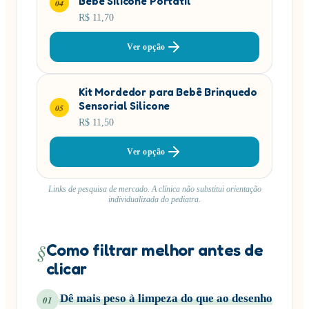
Bebê Silicone Portátil
04
R$ 11,70
Ver opção
Kit Mordedor para Bebê Brinquedo
Sensorial Silicone
05
R$ 11,50
Ver opção
Links de pesquisa de mercado. A clínica não substitui orientação
individualizada do pediatra.
§
Como filtrar melhor antes de
clicar
Dê mais peso à limpeza do que ao desenho
01