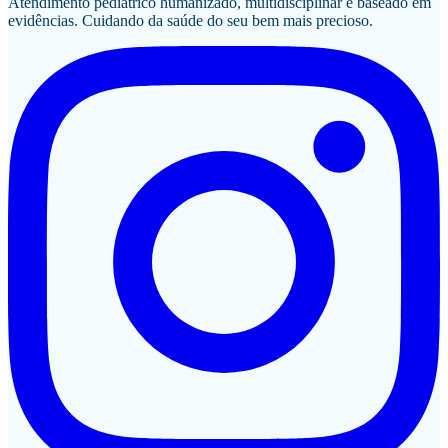
Atendimento pediátrico humanizado, multidisciplinar e baseado em
evidências. Cuidando da saúde do seu bem mais precioso.