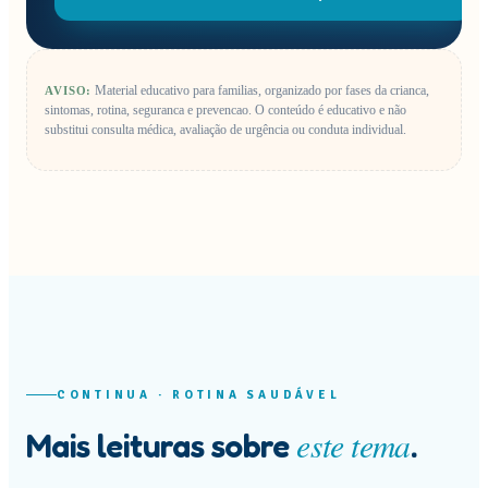
Material educativo para familias, organizado por fases da crianca,
AVISO:
sintomas, rotina, seguranca e prevencao.
O conteúdo é educativo e não
substitui consulta médica, avaliação de urgência ou conduta individual.
CONTINUA ·
ROTINA SAUDÁVEL
este tema
Mais leituras sobre
.