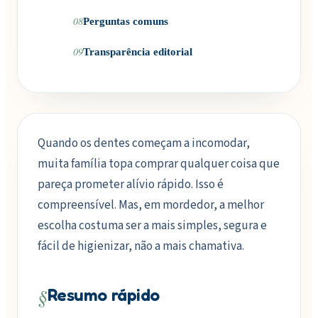
08
Perguntas comuns
09
Transparência editorial
Quando os dentes começam a incomodar,
muita família topa comprar qualquer coisa que
pareça prometer alívio rápido. Isso é
compreensível. Mas, em mordedor, a melhor
escolha costuma ser a mais simples, segura e
fácil de higienizar, não a mais chamativa.
§
Resumo rápido