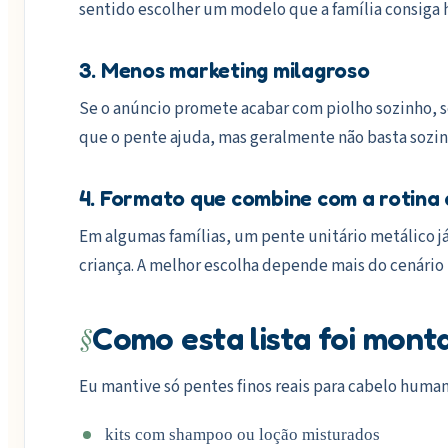
sentido escolher um modelo que a família consiga 
3. Menos marketing milagroso
Se o anúncio promete acabar com piolho sozinho, se
que o pente ajuda, mas geralmente não basta sozin
4. Formato que combine com a rotina
Em algumas famílias, um pente unitário metálico j
criança. A melhor escolha depende mais do cenário 
§
Como esta lista foi mont
Eu mantive só pentes finos reais para cabelo humano
kits com shampoo ou loção misturados