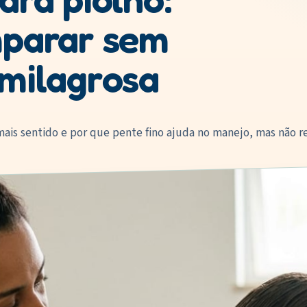
mparar sem
milagrosa
is sentido e por que pente fino ajuda no manejo, mas não re