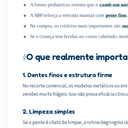
A fontes pediatricas orienta que o
comb-out me
A SBP reforça a retirada manual com
pente fino 
Na compra, os critérios mais importantes são
ma
Se a criança tem feridas no couro cabeludo, muit
§
O que realmente importa
1. Dentes finos e estrutura firme
No recorte comercial, os modelos metálicos ou em
versões muito frágeis. Isso não prova eficácia clíni
2. Limpeza simples
Se o pente é chato de limpar, a rotina degringola