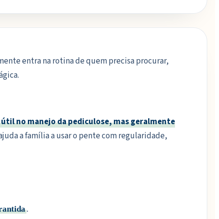
lmente entra na rotina de quem precisa procurar,
ágica.
 útil no manejo da pediculose, mas geralmente
juda a família a usar o pente com regularidade,
rantida
.