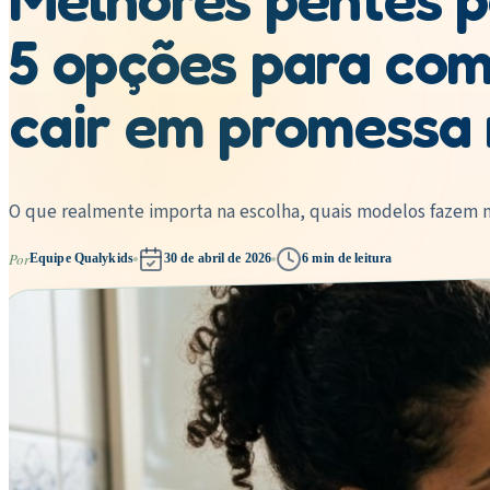
5 opções para co
cair em promessa 
O que realmente importa na escolha, quais modelos fazem ma
Por
Equipe Qualykids
30 de abril de 2026
6
min de leitura