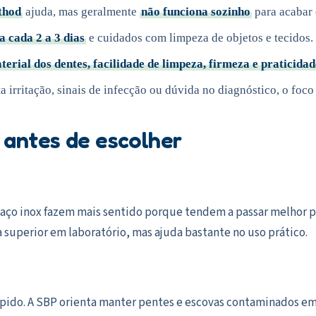
thod
ajuda, mas geralmente
não funciona sozinho
para acabar 
a cada 2 a 3 dias
e cuidados com limpeza de objetos e tecidos.
terial dos dentes, facilidade de limpeza, firmeza e praticidad
a irritação, sinais de infecção ou dúvida no diagnóstico, o foco
 antes de escolher
 aço inox fazem mais sentido porque tendem a passar melhor p
ca superior em laboratório, mas ajuda bastante no uso prático.
 rápido. A SBP orienta manter pentes e escovas contaminados e