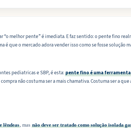
 “o melhor pente” é imediata. E faz sentido: o pente fino rea
a é que o mercado adora vender isso como se fosse solução m
ontes pediatricas e SBP, é esta:
pente fino é uma ferramenta
r compra não costuma ser a mais chamativa. Costuma ser a que a
e lêndeas
, mas
não deve ser tratado como solução isolada ga