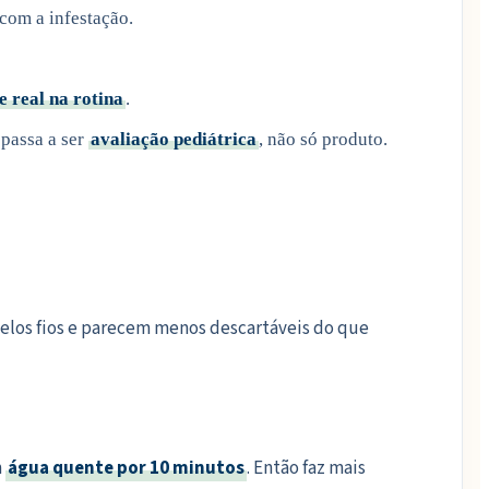
com a infestação.
e real na rotina
.
 passa a ser
avaliação pediátrica
, não só produto.
elos fios e parecem menos descartáveis do que
m
água quente por 10 minutos
. Então faz mais