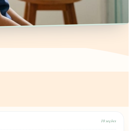
10
seções