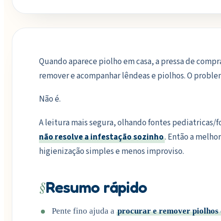
Quando aparece piolho em casa, a pressa de comprar
remover e acompanhar lêndeas e piolhos. O problem
Não é.
A leitura mais segura, olhando fontes pediatricas/f
não resolve a infestação sozinho
. Então a melho
higienização simples e menos improviso.
§
Resumo rápido
Pente fino ajuda a
procurar e remover piolhos 