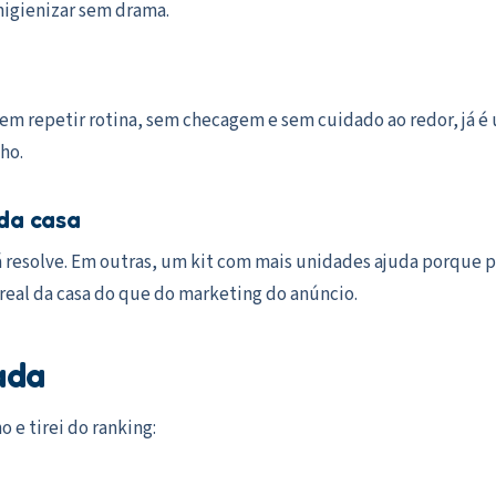
higienizar sem drama.
m repetir rotina, sem checagem e sem cuidado ao redor, já é u
ho.
 da casa
á resolve. Em outras, um kit com mais unidades ajuda porque 
real da casa do que do marketing do anúncio.
ada
 e tirei do ranking: