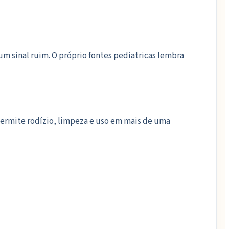
m sinal ruim. O próprio fontes pediatricas lembra
permite rodízio, limpeza e uso em mais de uma