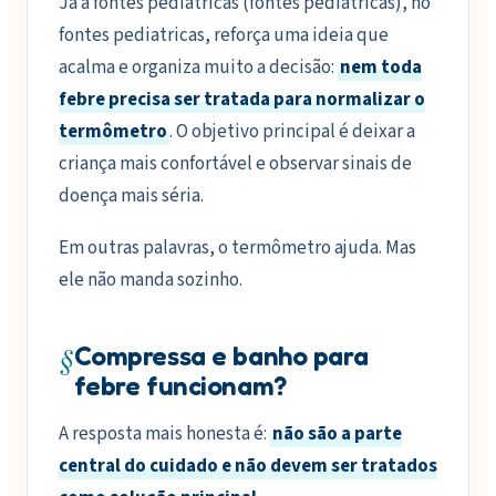
Já a fontes pediatricas (fontes pediatricas), no
fontes pediatricas, reforça uma ideia que
acalma e organiza muito a decisão:
nem toda
febre precisa ser tratada para normalizar o
termômetro
. O objetivo principal é deixar a
criança mais confortável e observar sinais de
doença mais séria.
Em outras palavras, o termômetro ajuda. Mas
ele não manda sozinho.
§
Compressa e banho para
febre funcionam?
A resposta mais honesta é:
não são a parte
central do cuidado e não devem ser tratados