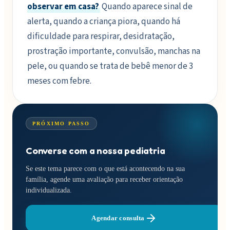
observar em casa?
Quando aparece sinal de
alerta, quando a criança piora, quando há
dificuldade para respirar, desidratação,
prostração importante, convulsão, manchas na
pele, ou quando se trata de bebê menor de 3
meses com febre.
PRÓXIMO PASSO
Converse com a nossa pediatria
Se este tema parece com o que está acontecendo na sua
família, agende uma avaliação para receber orientação
individualizada.
Agendar consulta