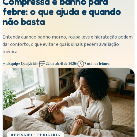
Compressa e banho para
febre: o que ajuda e quando
não basta
Entenda quando banho morno, roupa leve e hidratação podem
dar conforto, o que evitar e quais sinais pedem avaliação
médica.
Por
Equipe Qualykids
22 de abril de 2026
7
min de leitura
REVISADO · PEDIATRIA