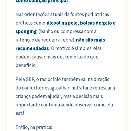
como solução principal
.
Nas orientações atuais da fontes pediatricas,
práticas como
álcool na pele, bolsas de gelo e
sponging
(banho ou compressa com a
intenção de reduzir a febre)
não são mais
recomendadas
. O motivo é simples: elas
podem causar mais desconforto do que
benefício.
Pela SBP, o raciocínio também vai na direção
do conforto: desagasalhar, hidratar e refrescar a
criança podem ajudar, mas a decisão mais
importante continua sendo observar como ela
está.
Então, na prática: