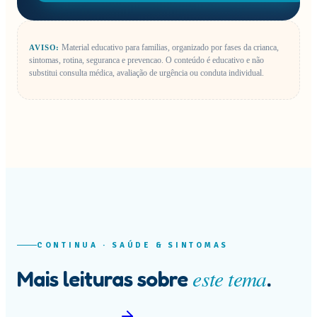
Material educativo para familias, organizado por fases da crianca,
AVISO:
sintomas, rotina, seguranca e prevencao.
O conteúdo é educativo e não
substitui consulta médica, avaliação de urgência ou conduta individual.
CONTINUA ·
SAÚDE & SINTOMAS
este tema
Mais leituras sobre
.