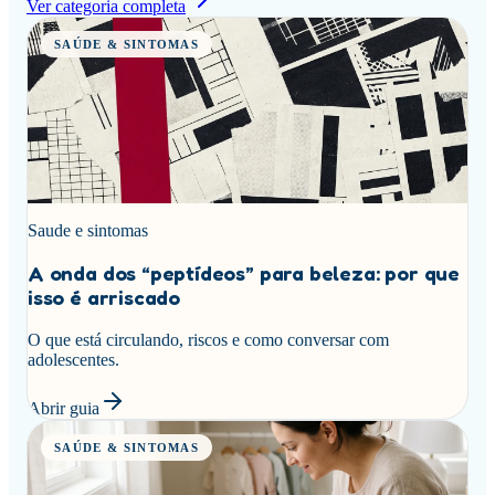
Ver categoria completa
SAÚDE & SINTOMAS
Saude e sintomas
A onda dos “peptídeos” para beleza: por que
isso é arriscado
O que está circulando, riscos e como conversar com
adolescentes.
Abrir guia
SAÚDE & SINTOMAS