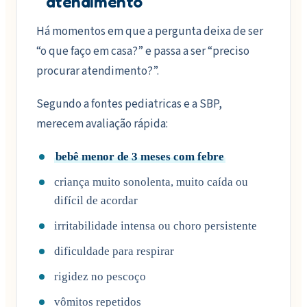
atendimento
Há momentos em que a pergunta deixa de ser
“o que faço em casa?” e passa a ser “preciso
procurar atendimento?”.
Segundo a fontes pediatricas e a SBP,
merecem avaliação rápida:
bebê menor de 3 meses com febre
criança muito sonolenta, muito caída ou
difícil de acordar
irritabilidade intensa ou choro persistente
dificuldade para respirar
rigidez no pescoço
vômitos repetidos