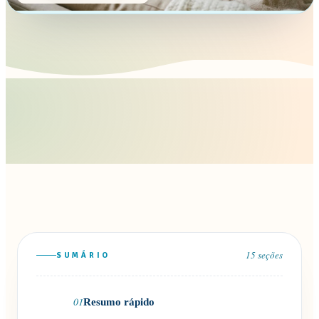
15
seções
SUMÁRIO
01
Resumo rápido