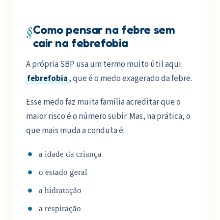
§
Como pensar na febre sem
cair na febrefobia
A própria SBP usa um termo muito útil aqui:
febrefobia
, que é o medo exagerado da febre.
Esse medo faz muita família acreditar que o
maior risco é o número subir. Mas, na prática, o
que mais muda a conduta é:
a idade da criança
o estado geral
a hidratação
a respiração