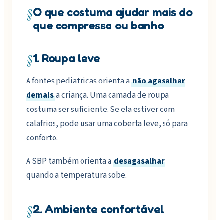
§
O que costuma ajudar mais do
que compressa ou banho
§
1. Roupa leve
A fontes pediatricas orienta a
não agasalhar
demais
a criança. Uma camada de roupa
costuma ser suficiente. Se ela estiver com
calafrios, pode usar uma coberta leve, só para
conforto.
A SBP também orienta a
desagasalhar
quando a temperatura sobe.
§
2. Ambiente confortável