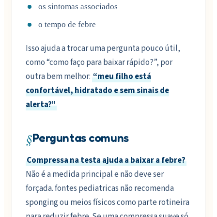
os sintomas associados
o tempo de febre
Isso ajuda a trocar uma pergunta pouco útil,
como “como faço para baixar rápido?”, por
outra bem melhor:
“meu filho está
confortável, hidratado e sem sinais de
alerta?”
§
Perguntas comuns
Compressa na testa ajuda a baixar a febre?
Não é a medida principal e não deve ser
forçada. fontes pediatricas não recomenda
sponging ou meios físicos como parte rotineira
para reduzir febre. Se uma compressa suave só