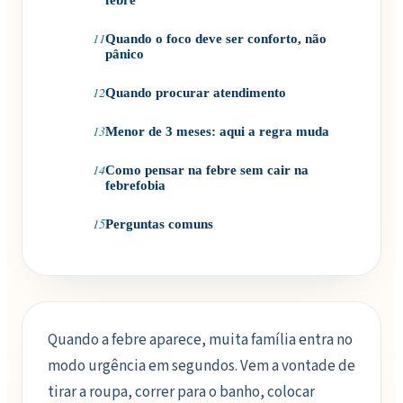
febre
11
Quando o foco deve ser conforto, não
pânico
12
Quando procurar atendimento
13
Menor de 3 meses: aqui a regra muda
14
Como pensar na febre sem cair na
febrefobia
15
Perguntas comuns
Quando a febre aparece, muita família entra no
modo urgência em segundos. Vem a vontade de
tirar a roupa, correr para o banho, colocar