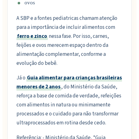
ovos
A SBP e a fontes pediatricas chamam atenção
para a importância de incluir alimentos com
ferro e zinco
nessa fase. Por isso, carnes,
feijões e ovos merecem espaço dentro da
alimentação complementar, conforme a
evolução do bebê.
Já o
Guia alimentar para crianças brasileiras
menores de 2 anos
, do Ministério da Saúde,
reforça a base de comida de verdade, refeições
com alimentos in natura ou minimamente
processados e o cuidado para não transformar
ultraprocessados em rotina desde cedo.
Referência: - Ministério da Saúde, *Guia