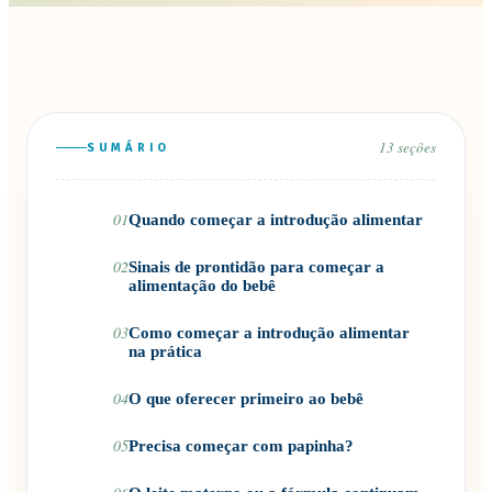
13
seções
SUMÁRIO
01
Quando começar a introdução alimentar
02
Sinais de prontidão para começar a
alimentação do bebê
03
Como começar a introdução alimentar
na prática
04
O que oferecer primeiro ao bebê
05
Precisa começar com papinha?