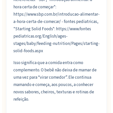
hora certa de começar*:
https://www.sbp.com.br/introducao-alimentar-
a-hora-certa-de-comecar/ - fontes pediatricas,
*Starting Solid Foods*: https://www.fontes
pediatricas.org/English/ages-
stages/baby/feeding-nutrition/Pages/starting-
solid-foods.aspx
Isso significa que a comida entra como
complemento. O bebê não deixa de mamar de
uma vez para “virar comedor”. Ele continua
mamando e começa, aos poucos, a conhecer
novos sabores, cheiros, texturas e rotinas de
refeição.