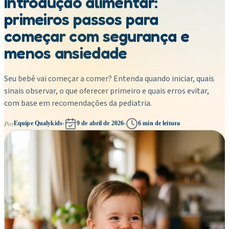
Introdução alimentar:
primeiros passos para
começar com segurança e
menos ansiedade
Seu bebê vai começar a comer? Entenda quando iniciar, quais
sinais observar, o que oferecer primeiro e quais erros evitar,
com base em recomendações da pediatria.
Por
Equipe Qualykids
9 de abril de 2026
6
min de leitura