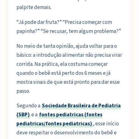
palpite demais.
“Já pode dar fruta?” “Precisa começar com
papinha?” “Se recusar, tem algum problema?”
No meio de tanta opinião, ajuda voltar para o
básico: a introdução alimentar não precisa virar
corrida. Na prática, ela costuma começar
quando o bebê está perto dos 6 meses e já
mostra sinais de que está pronto para dar esse
passo.
Segundo a
Sociedade Brasileira de Pediatria
(SBP)
e a
fontes pediatricas (fontes
pediatricas/fontes pediatricas)
, esse início
deve respeitar o desenvolvimento do bebê e