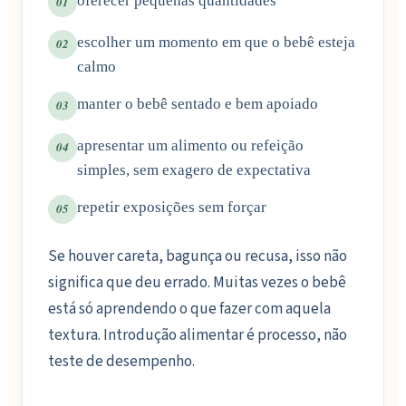
oferecer pequenas quantidades
01
escolher um momento em que o bebê esteja
02
calmo
manter o bebê sentado e bem apoiado
03
apresentar um alimento ou refeição
04
simples, sem exagero de expectativa
repetir exposições sem forçar
05
Se houver careta, bagunça ou recusa, isso não
significa que deu errado. Muitas vezes o bebê
está só aprendendo o que fazer com aquela
textura. Introdução alimentar é processo, não
teste de desempenho.