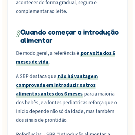
acontecer de forma gradual, segura e
complementar ao leite.
§
Quando começar a introdução
alimentar
De modo geral, a referência é
por volta dos 6
meses de vida
.
A SBP destaca que
não há vantagem
comprovada em introduzir outros
alimentos antes dos 6 meses
para a maioria
dos bebês, e a fontes pediatricas reforça que o
início depende não só da idade, mas também
dos sinais de prontidão.
Referências: - SBP, *Introdução alimentar: a