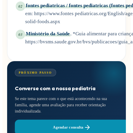
fontes pediatricas / fontes pediatricas (fontes pe
02
em: https://www.fontes pediatricas.org/English/age
solid-foods.aspx
Ministério da Saúde
. *Guia alimentar para crianç
03
https://bvsms.saude.gov.br/bvs/publicacoes/guia_
PRÓXIMO PASSO
Converse com a nossa pediatria
Se este tema parece com o que está acontecendo na sua
família, agende uma avaliação para receber orientação
individualizada.
Agendar consulta