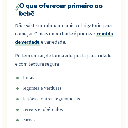
§
O que oferecer primeiro ao
bebê
Não existe um alimento único obrigatório para
começar. O mais importante é priorizar
comida
de verdade
e variedade.
Podem entrar, de forma adequada para a idade
e com textura segura:
frutas
legumes e verduras
feijões e outras leguminosas
cereais e tubérculos
carnes