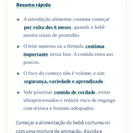
Resumo rápido
A introdução alimentar costuma começar
por volta dos 6 meses
, quando o bebê
mostra sinais de prontidão.
O leite materno ou a fórmula
continua
importante
nessa fase. A comida entra aos
poucos.
O foco do começo não é volume, e sim
segurança, variedade e aprendizado
.
Vale priorizar
comida de verdade
, evitar
ultraprocessados e reduzir risco de engasgo
com textura e formato adequados.
Começar a alimentação do bebê costuma vir
com uma mistura de animação, dúvida e