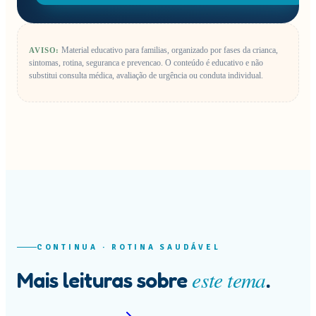
Material educativo para familias, organizado por fases da crianca,
AVISO:
sintomas, rotina, seguranca e prevencao.
O conteúdo é educativo e não
substitui consulta médica, avaliação de urgência ou conduta individual.
CONTINUA ·
ROTINA SAUDÁVEL
este tema
Mais leituras sobre
.