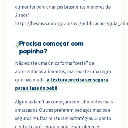
alimentar para crianças brasileiras menores de
2 anos*:
https://bvsms.saude.gov.br/bvs/publicacoes/guia_al
§
Precisa começar com
papinha?
Não existe uma única forma “certa” de
apresentar os alimentos, mas existe uma regra
que não muda:
a textura precisa ser segura
para a fase do bebê
.
Algumas famílias começam com alimentos mais
amassados. Outras preferem pedaços macios e
seguros. Muitas misturam estratégias. O ponto
central não é seguir moda, e sim oferecer