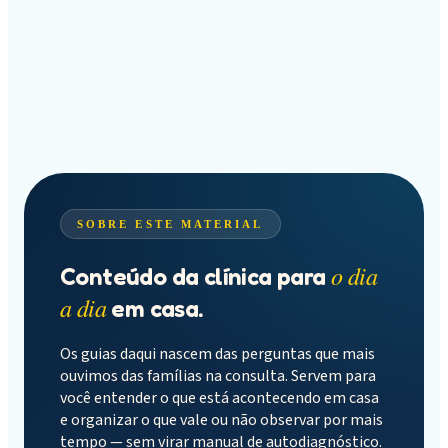
SOBRE ESTE MATERIAL
o dia
Conteúdo da clínica para
a dia
em casa.
Os guias daqui nascem das perguntas que mais
ouvimos das famílias na consulta. Servem para
você entender o que está acontecendo em casa
e organizar o que vale ou não observar por mais
tempo — sem virar manual de autodiagnóstico.