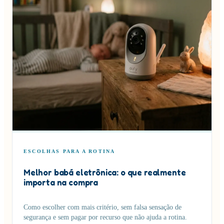
ESCOLHAS PARA A ROTINA
Melhor babá eletrônica: o que realmente
importa na compra
Como escolher com mais critério, sem falsa sensação de
segurança e sem pagar por recurso que não ajuda a rotina.