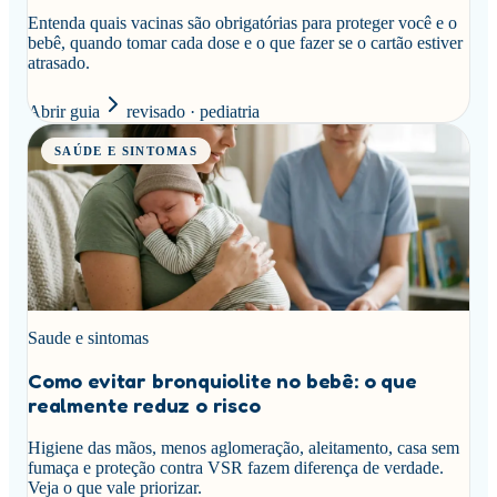
Entenda quais vacinas são obrigatórias para proteger você e o
bebê, quando tomar cada dose e o que fazer se o cartão estiver
atrasado.
Abrir guia
revisado · pediatria
SAÚDE E SINTOMAS
Saude e sintomas
Como evitar bronquiolite no bebê: o que
realmente reduz o risco
Higiene das mãos, menos aglomeração, aleitamento, casa sem
fumaça e proteção contra VSR fazem diferença de verdade.
Veja o que vale priorizar.