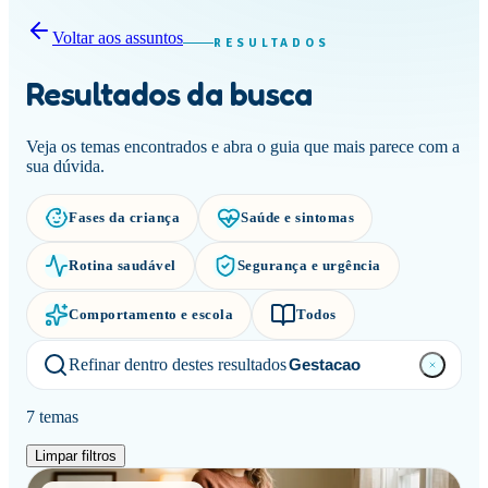
Voltar aos assuntos
RESULTADOS
Resultados da busca
Veja os temas encontrados e abra o guia que mais parece com a
sua dúvida.
Fases da criança
Saúde e sintomas
Rotina saudável
Segurança e urgência
Comportamento e escola
Todos
Refinar dentro destes resultados
7
tema
s
Limpar filtros