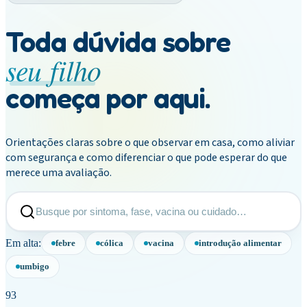
Toda dúvida sobre
seu filho
começa por aqui.
Orientações claras sobre o que observar em casa, como aliviar
com segurança e como diferenciar o que pode esperar do que
merece uma avaliação.
Busque por sintoma, fase, vacina ou cuidado…
Em alta:
febre
cólica
vacina
introdução alimentar
umbigo
93