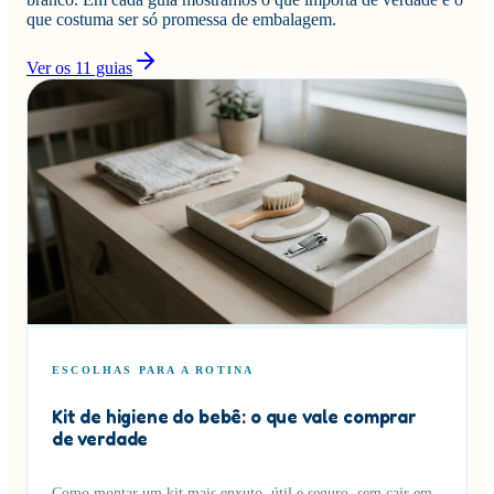
que costuma ser só promessa de embalagem.
Ver os
11
guias
ESCOLHAS PARA A ROTINA
Kit de higiene do bebê: o que vale comprar
de verdade
Como montar um kit mais enxuto, útil e seguro, sem cair em