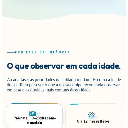
POR FASE DA INFÂNCIA
O que observar em cada idade.
A cada fase, as prioridades de cuidado mudam. Escolha a idade
do seu filho para ver o que a nossa equipe recomenda observar
em casa e as dúvidas mais comuns dessa idade.
0
1
0
2
Recém-
Pré-natal · 0–28d
Bebê
0 a 12 meses
nascido