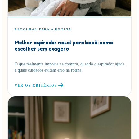
ESCOLHAS PARA A ROTINA
Melhor aspirador nasal para bebê: como
escolher sem exagero
O que realmente importa na compra, quando o aspirador ajuda
e quais cuidados evitam erro na rotina.
VER OS CRITÉRIOS