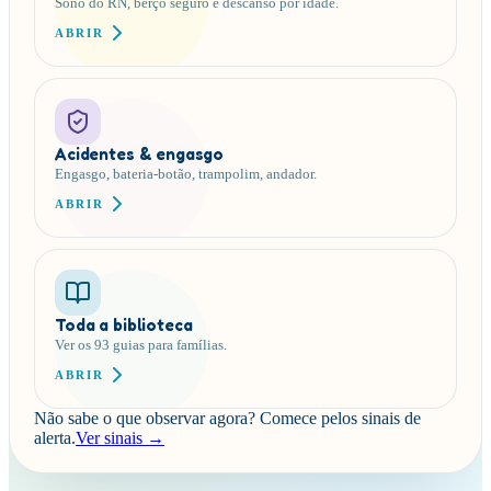
Sono do RN, berço seguro e descanso por idade.
ABRIR
Acidentes & engasgo
Engasgo, bateria-botão, trampolim, andador.
ABRIR
Toda a biblioteca
Ver os 93 guias para famílias.
ABRIR
Não sabe o que observar agora?
Comece pelos sinais de
alerta.
Ver sinais →