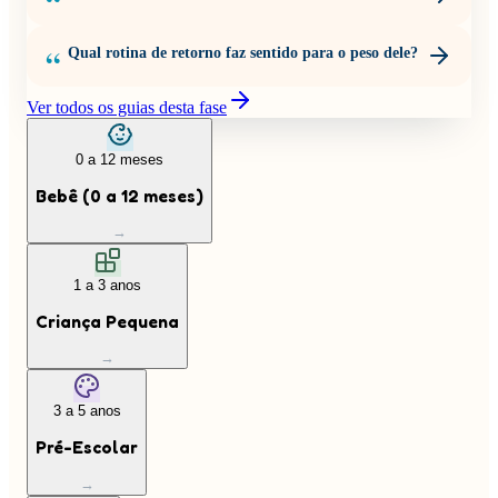
Qual rotina de retorno faz sentido para o peso dele?
Ver todos os guias desta fase
0 a 12 meses
Bebê (0 a 12 meses)
→
1 a 3 anos
Criança Pequena
→
3 a 5 anos
Pré-Escolar
→