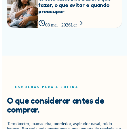
fazer, o que evitar e quando
preocupar
08 mai · 2026
Ler
ESCOLHAS PARA A ROTINA
O que considerar antes de
comprar.
Termômetro, mamadeira, mordedor, aspirador nasal, ruído
branco. Em cada guia mostramos o que importa de verdade e o